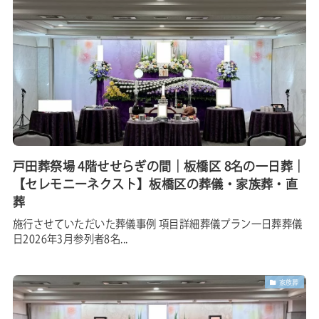
戸田葬祭場 4階せせらぎの間｜板橋区 8名の一日葬｜
【セレモニーネクスト】板橋区の葬儀・家族葬・直
葬
施行させていただいた葬儀事例 項目詳細葬儀プラン一日葬葬儀
日2026年3月参列者8名...
家族葬