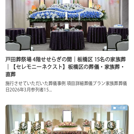
戸田葬祭場 4階せせらぎの間｜板橋区 15名の家族葬
｜【セレモニーネクスト】板橋区の葬儀・家族葬・
直葬
施行させていただいた葬儀事例 項目詳細葬儀プラン家族葬葬儀
日2026年3月参列者15...
一日葬