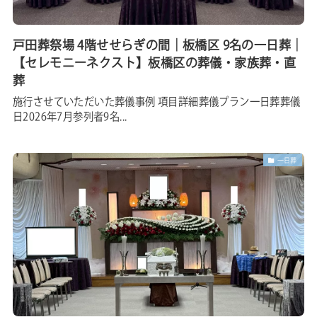
戸田葬祭場 4階せせらぎの間｜板橋区 9名の一日葬｜
【セレモニーネクスト】板橋区の葬儀・家族葬・直
葬
施行させていただいた葬儀事例 項目詳細葬儀プラン一日葬葬儀
日2026年7月参列者9名...
一日葬