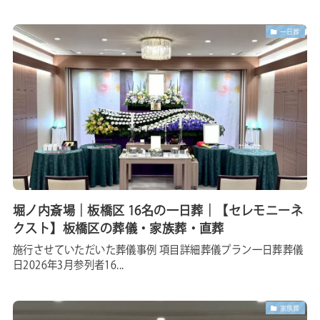
一日葬
堀ノ内斎場｜板橋区 16名の一日葬｜【セレモニーネ
クスト】板橋区の葬儀・家族葬・直葬
施行させていただいた葬儀事例 項目詳細葬儀プラン一日葬葬儀
日2026年3月参列者16...
家族葬