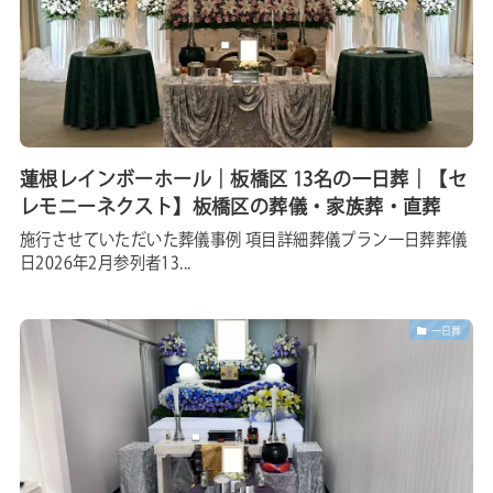
蓮根レインボーホール｜板橋区 13名の一日葬｜【セ
レモニーネクスト】板橋区の葬儀・家族葬・直葬
施行させていただいた葬儀事例 項目詳細葬儀プラン一日葬葬儀
日2026年2月参列者13...
一日葬