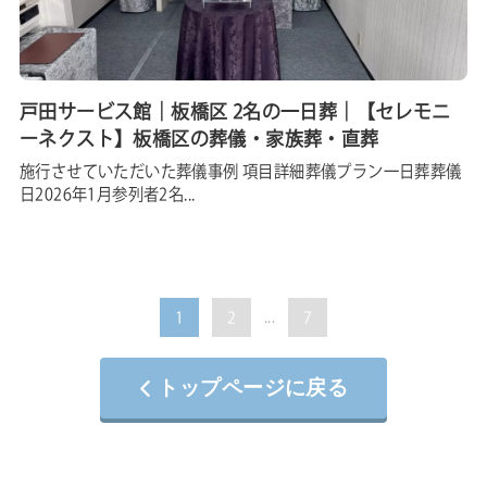
戸田サービス館｜板橋区 2名の一日葬｜【セレモニ
ーネクスト】板橋区の葬儀・家族葬・直葬
施行させていただいた葬儀事例 項目詳細葬儀プラン一日葬葬儀
日2026年1月参列者2名...
1
2
...
7
トップページに戻る