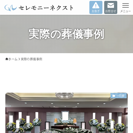
お急ぎ
お問合せ
メニュー
実際の葬儀事例
ホーム
実際の葬儀事例
一日葬