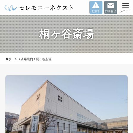
お急ぎ
お問合せ
メニュー
桐ヶ谷斎場
ホーム
斎場案内
桐ヶ谷斎場