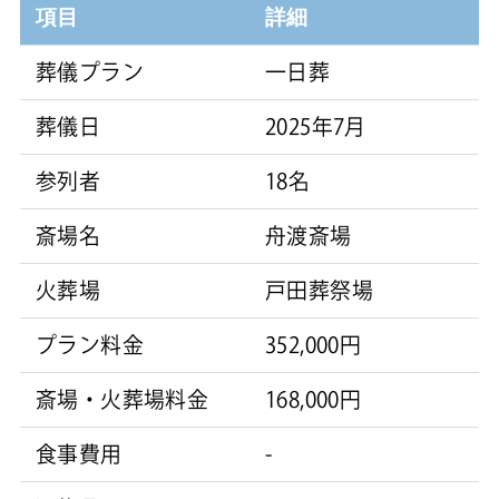
項目
詳細
葬儀プラン
一日葬
葬儀日
2025年7月
参列者
18名
斎場名
舟渡斎場
火葬場
戸田葬祭場
プラン料金
352,000円
斎場・火葬場料金
168,000円
食事費用
-