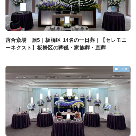
落合斎場 旅5｜板橋区 14名の一日葬｜【セレモニ
ーネクスト】板橋区の葬儀・家族葬・直葬
一日葬