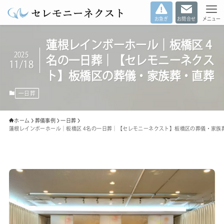
お急ぎ
お問合せ
メニュー
蓮根レインボーホール｜板橋区 4
2025
名の一日葬｜【セレモニーネクス
11/18
ト】板橋区の葬儀・家族葬・直葬
一日葬
ホーム
葬儀事例
一日葬
蓮根レインボーホール｜板橋区 4名の一日葬｜【セレモニーネクスト】板橋区の葬儀・家族