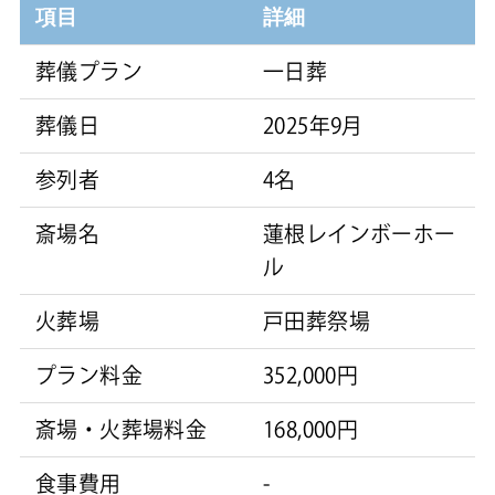
項目
詳細
葬儀プラン
一日葬
葬儀日
2025年9月
参列者
4名
斎場名
蓮根レインボーホー
ル
火葬場
戸田葬祭場
プラン料金
352,000円
斎場・火葬場料金
168,000円
食事費用
-