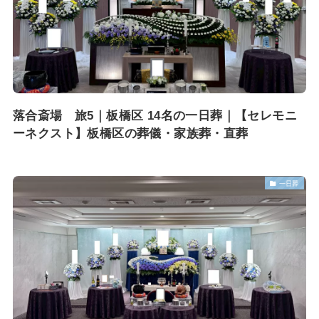
落合斎場 旅5｜板橋区 14名の一日葬｜【セレモニ
ーネクスト】板橋区の葬儀・家族葬・直葬
一日葬