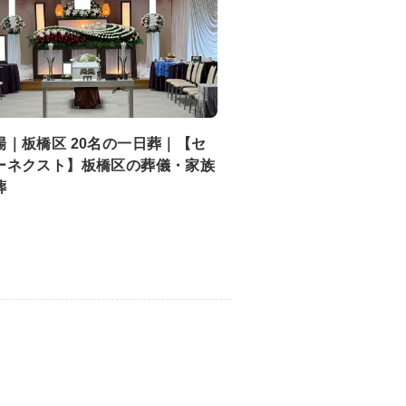
場｜板橋区 20名の一日葬｜【セ
ーネクスト】板橋区の葬儀・家族
葬