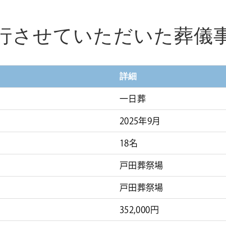
行させていただいた葬儀
詳細
一日葬
2025年9月
18名
戸田葬祭場
戸田葬祭場
352,000円