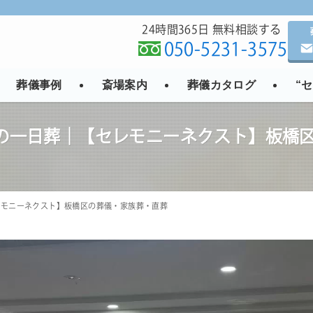
24時間365日 無料相談する
050-5231-3575
葬儀事例
斎場案内
葬儀カタログ
“
名の一日葬｜【セレモニーネクスト】板橋
レモニーネクスト】板橋区の葬儀・家族葬・直葬