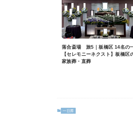
落合斎場 旅5｜板橋区 14名の
【セレモニーネクスト】板橋区
家族葬・直葬
一日葬